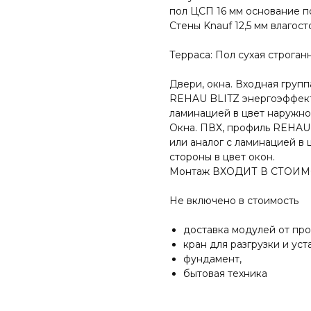
пол ЦСП 16 мм основание п
Стены Knauf 12,5 мм влагос
Терраса: Пол сухая строган
Двери, окна. Входная груп
REHAU BLITZ энергоэффект
ламинацией в цвет наружно
Окна. ПВХ, профиль REHAU
или аналог с ламинацией в
стороны в цвет окон.
Монтаж ВХОДИТ В СТОИМ
Не включено в стоимость
доставка модулей от про
кран для разгрузки и ус
фундамент,
бытовая техника