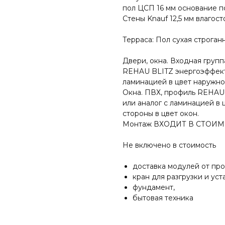
пол ЦСП 16 мм основание п
Стены Knauf 12,5 мм влагос
Терраса: Пол сухая строган
Двери, окна. Входная груп
REHAU BLITZ энергоэффект
ламинацией в цвет наружно
Окна. ПВХ, профиль REHAU
или аналог с ламинацией в
стороны в цвет окон.
Монтаж ВХОДИТ В СТОИМ
Не включено в стоимость
доставка модулей от про
кран для разгрузки и ус
фундамент,
бытовая техника